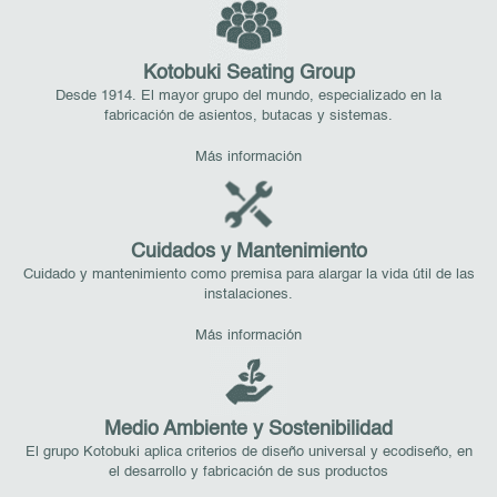
Kotobuki Seating Group
Desde 1914. El mayor grupo del mundo, especializado en la
fabricación de asientos, butacas y sistemas.
Más información
Cuidados y Mantenimiento
Cuidado y mantenimiento como premisa para alargar la vida útil de las
instalaciones.
Más información
Medio Ambiente y Sostenibilidad
El grupo Kotobuki aplica criterios de diseño universal y ecodiseño, en
el desarrollo y fabricación de sus productos